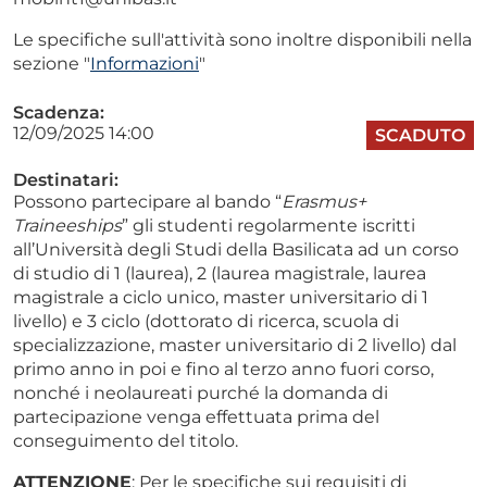
Le specifiche sull'attività sono inoltre disponibili nella
sezione "
Informazioni
"
Scadenza:
12/09/2025 14:00
SCADUTO
Destinatari:
Possono partecipare al bando “
Erasmus+
Traineeships
” gli studenti regolarmente iscritti
all’Università degli Studi della Basilicata ad un corso
di studio di 1 (laurea), 2 (laurea magistrale, laurea
magistrale a ciclo unico, master universitario di 1
livello) e 3 ciclo (dottorato di ricerca, scuola di
specializzazione, master universitario di 2 livello) dal
primo anno in poi e fino al terzo anno fuori corso,
nonché i neolaureati purché la domanda di
partecipazione venga effettuata prima del
conseguimento del titolo.
ATTENZIONE
: Per le specifiche sui requisiti di