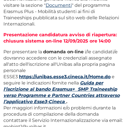
visitare la sezione "
D
ocumenti
" del programma
Erasmus Plus - Mobilità studenti ai fini di
Traineeships pubblicata sul sito web delle Relazioni
Internazionali.
Presentazione candidatura avviso di riapertura:
chiusura sistema on-line 12/09/2025 ore 14:00
Per presentare la
domanda on-line
i/le candidati/e
dovranno accedere con le credenziali assegnate
all'atto dell'iscrizione all'Unibas alla propria pagina
personale
ESSE3
https://unibas.esse3.cineca.it/Home.do
e
seguire le indicazioni fornite nella
Guida per
l'iscrizione al bando Erasmus+ SMP Traineeship
verso Programme e Partner Countries attraverso
l’applicativo Esse3-Cineca
.
Per maggiori informazioni e/o problemi durante la
procedura di compilazione della domanda
contattare il Servizio Internazionalizzazione via email:
mobint1@unibas.it