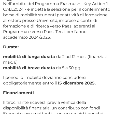
Nell'ambito del Programma Erasmus+ - Key Action 1 -
CALL2024 - è indetta la selezione per il conferimento
borse di mobilità studenti per attività di formazione
all'estero presso Università, imprese o centri di
formazione e di ricerca verso Paesi aderenti al
Programma e verso Paesi Terzi, per l'anno
accademico 2024/2025.
Durata:
mobilità di lunga durata
da 2 ad 12 mesi (finanziati
max. 6)
mobilità di breve durata
da 5 a 30 gg.
I periodi di mobiità dovranno concludersi
obbligatoriamente entro il
15 dicembre 2025
.
Finanziamenti
:
Il tirocinante riceverà, previa verifica della
disponibilità finanziaria, un contributo con fondi
Europei e, ove spettanti, i top-up previsti, nonché